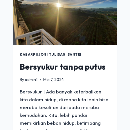
KABARPUJON
|
TULISAN_SANTRI
Bersyukur tanpa putus
By
admin1
Mei 7, 2024
Bersyukur | Ada banyak keterbalikan
kita dalam hidup, di mana kita lebih bisa
meraba kesulitan daripada meraba
kemudahan. Kita, lebih pandai
memikirkan beban hidup, ketimbang