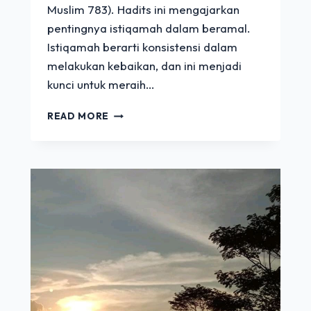
Muslim 783). Hadits ini mengajarkan
pentingnya istiqamah dalam beramal.
Istiqamah berarti konsistensi dalam
melakukan kebaikan, dan ini menjadi
kunci untuk meraih…
ISTIQAMAH
READ MORE
DALAM
BERAMAL