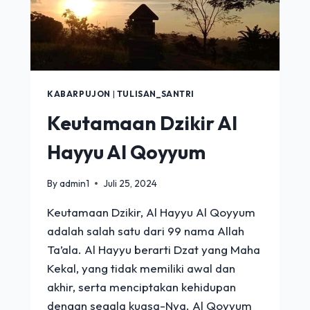
KABARPUJON
|
TULISAN_SANTRI
Keutamaan Dzikir Al
Hayyu Al Qoyyum
By
admin1
Juli 25, 2024
Keutamaan Dzikir, Al Hayyu Al Qoyyum
adalah salah satu dari 99 nama Allah
Ta’ala. Al Hayyu berarti Dzat yang Maha
Kekal, yang tidak memiliki awal dan
akhir, serta menciptakan kehidupan
dengan segala kuasa-Nya. Al Qoyyum