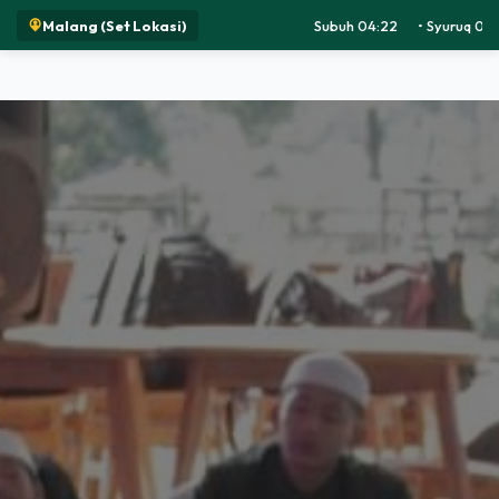
Malang (Set Lokasi)
Subuh 04:22
•
Syuruq 05:42