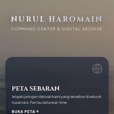
NURUL HAROMAIN
COMMAND CENTER & DIGITAL ARCHIVE
PETA SEBARAN
Jelajahi jaringan dakwah kami yang tersebar di seluruh
nusantara. Pantau data real-time.
BUKA PETA