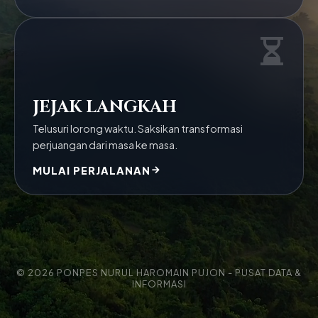
JEJAK LANGKAH
Telusuri lorong waktu. Saksikan transformasi
perjuangan dari masa ke masa.
MULAI PERJALANAN
© 2026 PONPES NURUL HAROMAIN PUJON - PUSAT DATA &
INFORMASI